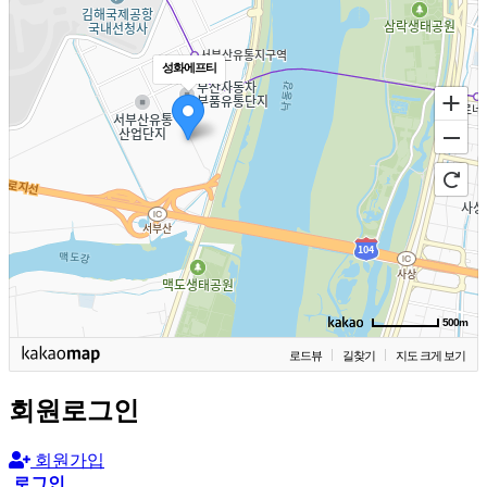
성화에프티
500m
로드뷰
길찾기
지도 크게 보기
회원로그인
회원가입
로그인