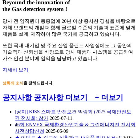
Beyound the innovation of
the Gas detection system !
당사 전 임직원이
동종업에 20년 이상 종사
한 경험을 바탕으로
자체 브랜드의 개발과 함께 글로벌 수준의 기술과 표준에 맞게
제품을 설계, 제작하여 많은 국가에 공급하고 있습니다.
또한 국내 대기업 및 주요 산업 플랜트 사업장에도 그 동안의
기술력과 신뢰성을 바탕으로 당사 제품과 시스템을 공급하여
가스 안전 분야에 일익을 담당하고 있습니다.
자세히 보기
성화의 소식
을 전해드립니다.
공지사항
공지사항
더보기 +
더보기
[공지] KISS 스마트 안전보건 박람회 (2025 국제안전보
건 전시회) 참가
2025-07-11
46회 ENVEX 국제환경산업기술 & 그린에너지전 전시회
사전상담신청
2025-06-09
★ 이벤트 ★ 검교정 신청하고 사은품 받으세요~!!
2025-