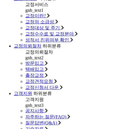
교정서비스
gnb_text1
교정이란?
교정의 소급성
교정대상 및 주기
교정수수료 및 교정분야
성적서 진위여부 확인
교정의뢰절차
하위분류
교정의뢰절차
gnb_text2
방문입고
택배입고
출장교정
교정견적요청
교정신청서 다운
고객지원
하위분류
고객지원
gnb_text3
공지사항
자주하는 질문(FAQ)
질문답변(Q&A)
기술자료