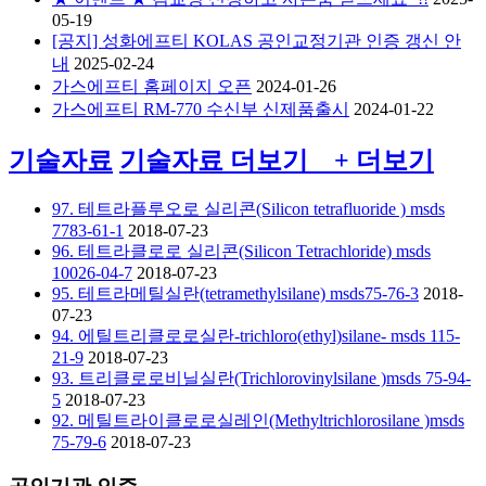
05-19
[공지] 성화에프티 KOLAS 공인교정기관 인증 갱신 안
내
2025-02-24
가스에프티 홈페이지 오픈
2024-01-26
가스에프티 RM-770 수신부 신제품출시
2024-01-22
기술자료
기술자료
더보기 +
더보기
97. 테트라플루오로 실리콘(Silicon tetrafluoride ) msds
7783-61-1
2018-07-23
96. 테트라클로로 실리콘(Silicon Tetrachloride) msds
10026-04-7
2018-07-23
95. 테트라메틸실란(tetramethylsilane) msds75-76-3
2018-
07-23
94. 에틸트리클로로실란-trichloro(ethyl)silane- msds 115-
21-9
2018-07-23
93. 트리클로로비닐실란(Trichlorovinylsilane )msds 75-94-
5
2018-07-23
92. 메틸트라이클로로실레인(Methyltrichlorosilane )msds
75-79-6
2018-07-23